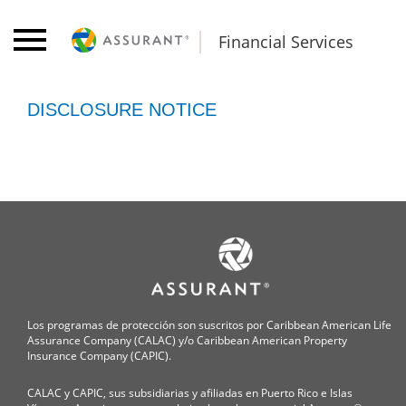
Financial Services
DISCLOSURE NOTICE
Los programas de protección son suscritos por Caribbean American Life
Assurance Company (CALAC) y/o Caribbean American Property
Insurance Company (CAPIC).
CALAC y CAPIC, sus subsidiarias y afiliadas en Puerto Rico e Islas